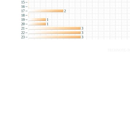
15 ~
16 ~
17 ~
2
18 ~
19 ~
1
20 ~
1
21 ~
3
22 ~
3
23 ~
3
TECHNOTE-TOP 